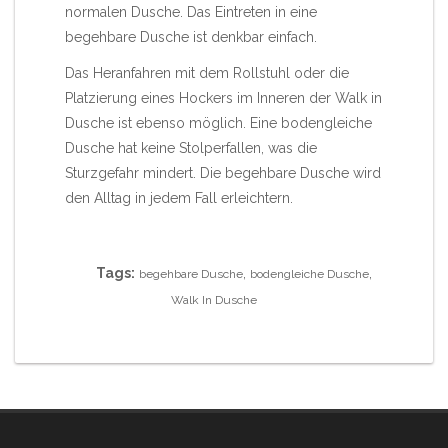
normalen Dusche. Das Eintreten in eine
begehbare Dusche ist denkbar einfach.
Das Heranfahren mit dem Rollstuhl oder die
Platzierung eines Hockers im Inneren der
Walk in
Dusche
ist ebenso möglich. Eine
bodengleiche
Dusche
hat keine Stolperfallen, was die
Sturzgefahr mindert. Die begehbare Dusche wird
den Alltag in jedem Fall erleichtern.
Tags:
,
,
begehbare Dusche
bodengleiche Dusche
Walk In Dusche