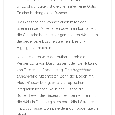
Undurchsichtigkeit ist gleichermaßen eine Option
für eine bodengleiche Dusche.
Die Glasscheiben können einen milchigen
Streifen in der Mitte haben oder man kombiniert
die Glasscheibe mit einer gemauerten Wand, um
die begehbare Dusche zu einem Design-
Highlight zu machen.
Unterschieden wird der Aufbau durch die
Verwendung von Duschtassen oder die Nutzung
von Fliesen als Bodenbelag. Eine
begehbare
Dusche
wird rutschfester, wenn der Boden mit
Mosaikfliesen belegt wird. Zur optischen
Integration können Sie in der Dusche die
Bodenfliesen des Baderaumes übernehmen. Für
die Walk In Dusche gibt es ebenfalls Lösungen
mit Duschtasse, womit sie dennoch bodengleich
bleibt.