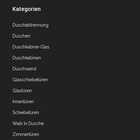
Kategorien
Duschabtrennung
Duschen
Duschkabine-Glas
Duschkabinen
Duschwand
Glasschiebetüren
Glastüren
Innentüren
Schiebetüren
Walk In Dusche
Zimmertüren