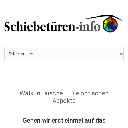
Skip
to
content
Walk In Dusche – Die optischen
Aspekte
Gehen wir erst einmal auf das