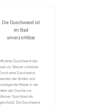
Die Duschwand ist
im Bad
unverzichtbar
Mit einer Duschwand das
bad vor Wasser schützen
Durch eine Duschwand
werden der Boden und
umliegende Möbel in der
Nähe der Dusche vor
Wasser, Duschbad etc.
geschützt. Die Duschwand