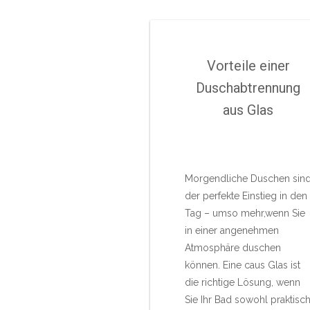
Vorteile einer
Duschabtrennung
aus Glas
Morgendliche Duschen sin
der perfekte Einstieg in den
Tag – umso mehr,wenn Sie
in einer angenehmen
Atmosphäre duschen
können. Eine caus Glas ist
die richtige Lösung, wenn
Sie Ihr Bad sowohl praktisc