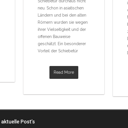
Schiebetür durchaus nicht
neu. Schon in asiatischen
Ländern und bei den alten
Römern wurden sie wegen
ihrer Vielseitigkeit und der
offenen Bauweise
geschätzt. Ein besonderer
Vorteil der Schiebetür
Read More
aktuelle Post’s